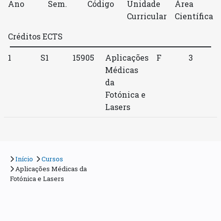
Ano
Sem.
Código
Unidade
Área
Curricular
Científica
Créditos ECTS
1
S1
15905
Aplicações
F
3
Médicas
da
Fotónica e
Lasers
Início
Cursos
Aplicações Médicas da
Fotónica e Lasers