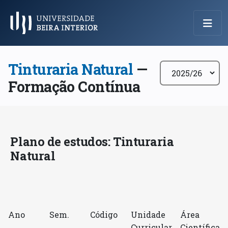
Menu Principal
Tinturaria Natural
—
Formação Contínua
Plano de estudos: Tinturaria
Natural
Ano
Sem.
Código
Unidade
Área
Curricular
Científica