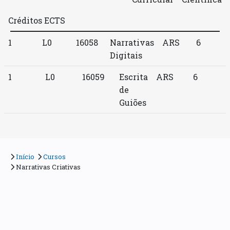
Créditos ECTS
1
L0
16058
Narrativas
ARS
6
Digitais
1
L0
16059
Escrita
ARS
6
de
Guiões
Início
Cursos
Narrativas Criativas