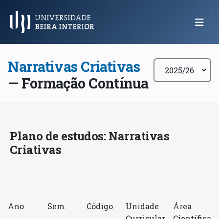
Menu Principal
Narrativas Criativas
— Formação Contínua
Plano de estudos: Narrativas
Criativas
Ano
Sem.
Código
Unidade
Área
Curricular
Científica