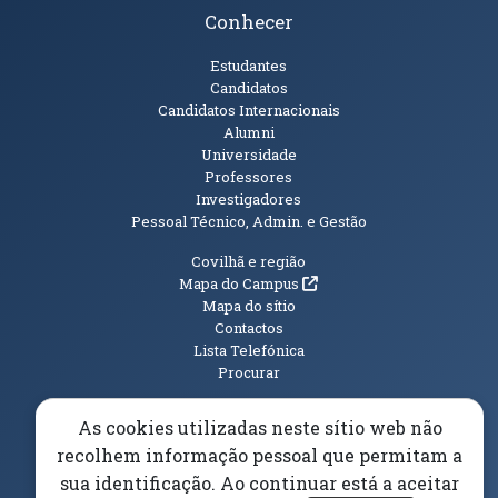
Conhecer
Públicos
Estudantes
Candidatos
Candidatos Internacionais
Alumni
Universidade
Professores
Investigadores
Pessoal Técnico, Admin. e Gestão
Informações Adicionais
Covilhã e região
(abre em nova janela)
Mapa do Campus
Mapa do sítio
Contactos
Lista Telefónica
Procurar
As cookies utilizadas neste sítio web não
recolhem informação pessoal que permitam a
(abre em n
Elogios, Sugestões e Reclamações
Livro Amarelo
sua identificação. Ao continuar está a aceitar