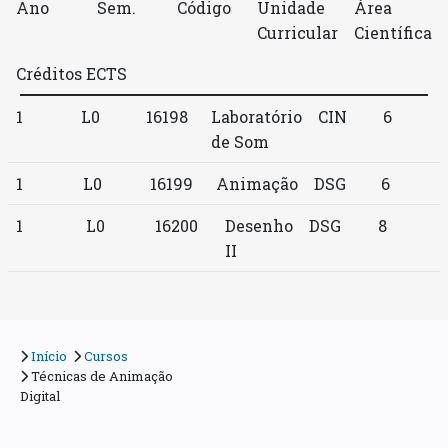
Ano
Sem.
Código
Unidade
Área
Curricular
Científica
Créditos ECTS
1
L0
16198
Laboratório
CIN
6
de Som
1
L0
16199
Animação
DSG
6
1
L0
16200
Desenho
DSG
8
II
Início
Cursos
Técnicas de Animação
Digital