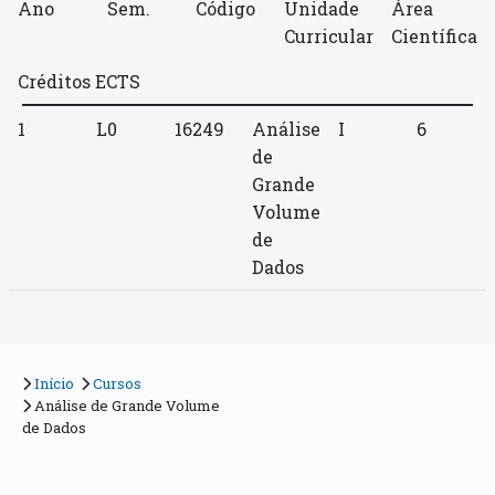
Ano
Sem.
Código
Unidade
Área
Curricular
Científica
Créditos ECTS
1
L0
16249
Análise
I
6
de
Grande
Volume
de
Dados
Início
Cursos
Análise de Grande Volume
de Dados