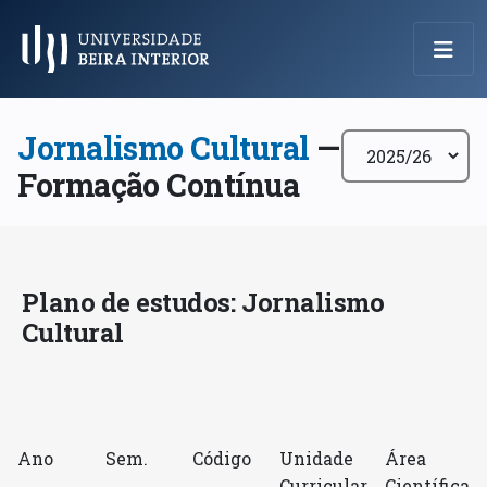
Menu Principal
Jornalismo Cultural
—
Formação Contínua
Plano de estudos: Jornalismo
Cultural
Ano
Sem.
Código
Unidade
Área
Curricular
Científica