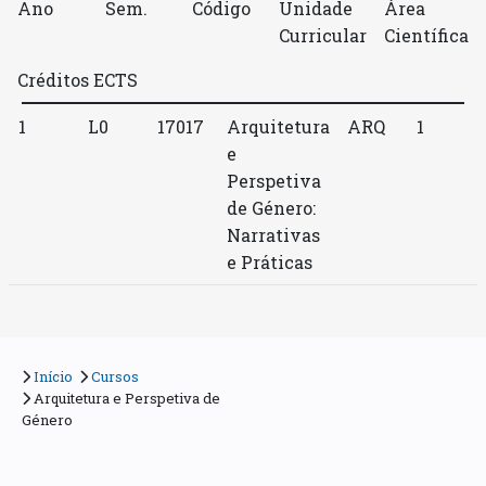
Ano
Sem.
Código
Unidade
Área
Curricular
Científica
Créditos ECTS
1
L0
17017
Arquitetura
ARQ
1
e
Perspetiva
de Género:
Narrativas
e Práticas
Início
Cursos
Arquitetura e Perspetiva de
Género