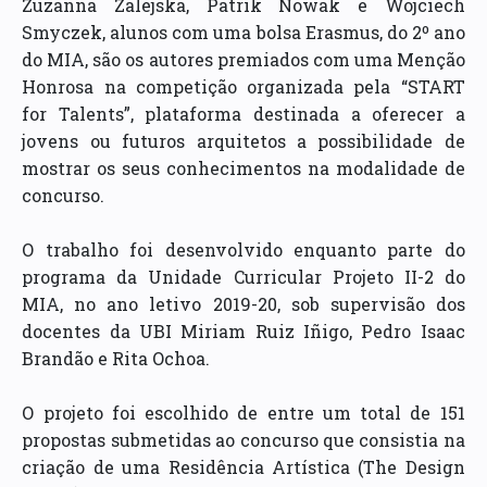
Zuzanna Zalejska, Patrik Nowak e Wojciech
Smyczek, alunos com uma bolsa Erasmus, do 2º ano
do MIA, são os autores premiados com uma Menção
Honrosa na competição organizada pela “START
for Talents”, plataforma destinada a oferecer a
jovens ou futuros arquitetos a possibilidade de
mostrar os seus conhecimentos na modalidade de
concurso.
O trabalho foi desenvolvido enquanto parte do
programa da Unidade Curricular Projeto II-2 do
MIA, no ano letivo 2019-20, sob supervisão dos
docentes da UBI Miriam Ruiz Iñigo, Pedro Isaac
Brandão e Rita Ochoa.
O projeto foi escolhido de entre um total de 151
propostas submetidas ao concurso que consistia na
criação de uma Residência Artística (The Design