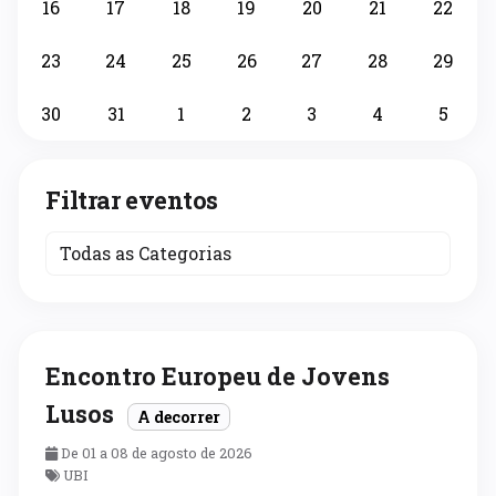
16
17
18
19
20
21
22
23
24
25
26
27
28
29
30
31
1
2
3
4
5
Filtrar eventos
Encontro Europeu de Jovens
Lusos
A decorrer
De 01 a 08 de agosto de 2026
UBI