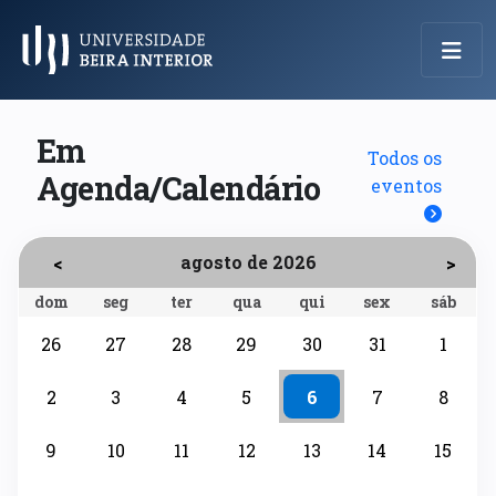
Menu Principal
Em
Todos os
Agenda/Calendário
eventos
agosto de 2026
<
>
dom
seg
ter
qua
qui
sex
sáb
26
27
28
29
30
31
1
2
3
4
5
6
7
8
9
10
11
12
13
14
15