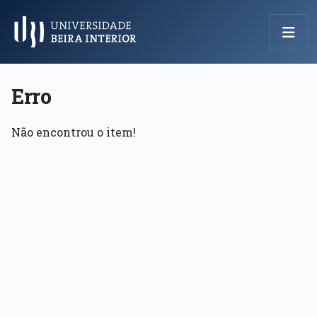
Menu Principal
Erro
Não encontrou o item!