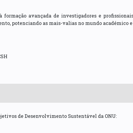
à formação avançada de investigadores e profissionais
nto, potenciando as mais-valias no mundo académico e
CSH
bjetivos de Desenvolvimento Sustentável da ONU: