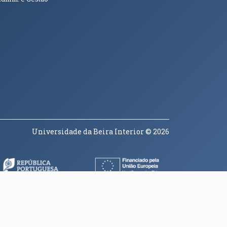
Universidade da Beira Interior
© 2026
a janela)
(abre em nova janela)
(abre em nova janela