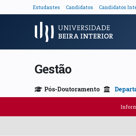
Estudantes
Candidatos
Candidatos Int
Menu Principal
Gestão
Pós-Doutoramento
Depart
Infor