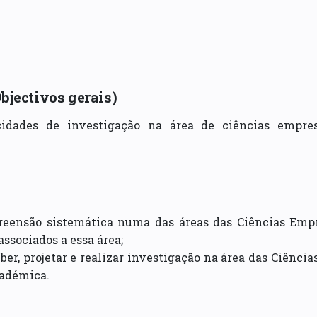
Objectivos gerais)
dades de investigação na área de ciências empres
ensão sistemática numa das áreas das Ciências Empre
ssociados a essa área;
r, projetar e realizar investigação na área das Ciência
cadémica.