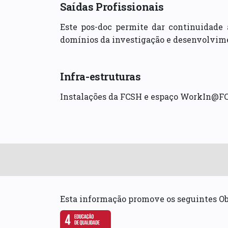
Saídas Profissionais
Este pos-doc permite dar continuidade 
domínios da investigação e desenvolvime
Infra-estruturas
Instalações da FCSH e espaço WorkIn@F
Esta informação promove os seguintes O