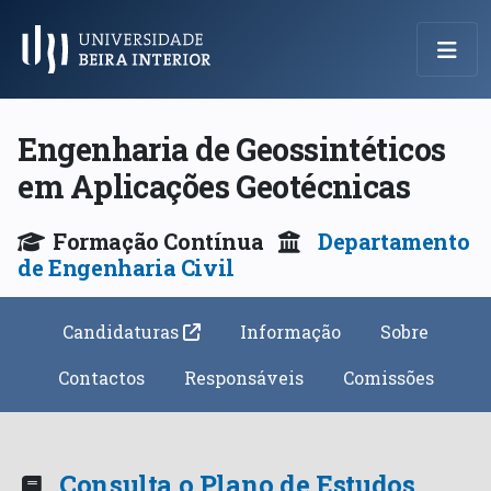
Menu Principal
Engenharia de Geossintéticos
em Aplicações Geotécnicas
Formação Contínua
Departamento
de Engenharia Civil
Candidaturas
Informação
Sobre
Contactos
Responsáveis
Comissões
Consulta o Plano de Estudos