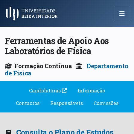
Menu Principal
Ferramentas de Apoio Aos
Laboratórios de Física
Formação Contínua
Departamento
de Física
Candidaturas
Informação
Contactos
Responsáveis
Comissões
Consulta o Plano de Estudos