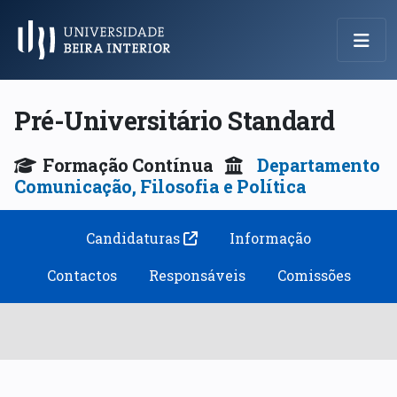
Menu Principal
Pré-Universitário Standard
Formação Contínua
Departamento
Comunicação, Filosofia e Política
Candidaturas
Informação
Contactos
Responsáveis
Comissões