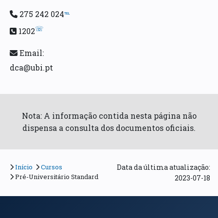
275 242 024
℡
☏
1202
Email:
dca@ubi.pt
Nota: A informação contida nesta página não
dispensa a consulta dos documentos oficiais.
Início
Cursos
Data da última atualização:
Pré-Universitário Standard
2023-07-18