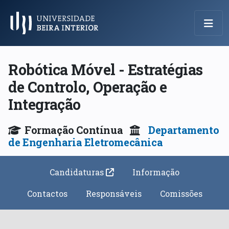
Menu Principal
Robótica Móvel - Estratégias
de Controlo, Operação e
Integração
Formação Contínua
Departamento
de Engenharia Eletromecânica
Candidaturas
Informação
Contactos
Responsáveis
Comissões