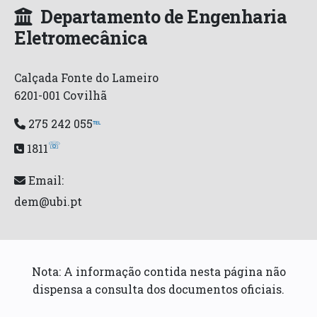
Departamento de Engenharia
Eletromecânica
Calçada Fonte do Lameiro
6201-001 Covilhã
275 242 055
℡
☏
1811
Email:
dem@ubi.pt
Nota: A informação contida nesta página não
dispensa a consulta dos documentos oficiais.