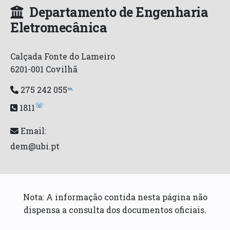
Departamento de Engenharia
Eletromecânica
Calçada Fonte do Lameiro
6201-001 Covilhã
275 242 055
℡
☏
1811
Email:
dem@ubi.pt
Nota: A informação contida nesta página não
dispensa a consulta dos documentos oficiais.