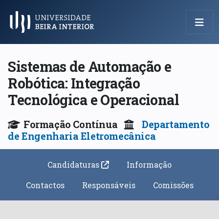
Menu Principal
Sistemas de Automação e
Robótica: Integração
Tecnológica e Operacional
Formação Contínua
Departamento
de Engenharia Eletromecânica
Candidaturas
Informação
Contactos
Responsáveis
Comissões