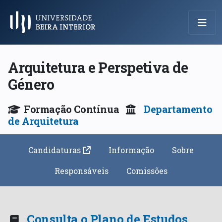
Menu Principal
Arquitetura e Perspetiva de
Género
Formação Contínua
Departamento
de Arquitetura
Candidaturas
Informação
Sobre
Responsáveis
Comissões
Consulta o Plano de Estudos