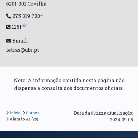
6201-001 Covilhã
275 319 700
℡
☏
1251
Email:
letras@ubi.pt
Nota: A informação contida nesta página não
dispensa a consulta dos documentos oficiais.
Início
Cursos
Data da última atualização:
Alemão A1 (2s)
2024-09-05