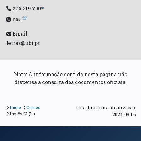
275 319 700
℡
☏
1251
Email:
letras@ubi.pt
Nota: A informação contida nesta página não
dispensa a consulta dos documentos oficiais.
Início
Cursos
Data da última atualização:
Inglês C1 (1s)
2024-09-06