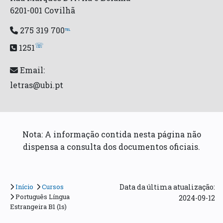
6201-001 Covilhã
275 319 700
℡
☏
1251
Email:
letras@ubi.pt
Nota: A informação contida nesta página não
dispensa a consulta dos documentos oficiais.
Início
Cursos
Data da última atualização:
Português Língua
2024-09-12
Estrangeira B1 (1s)