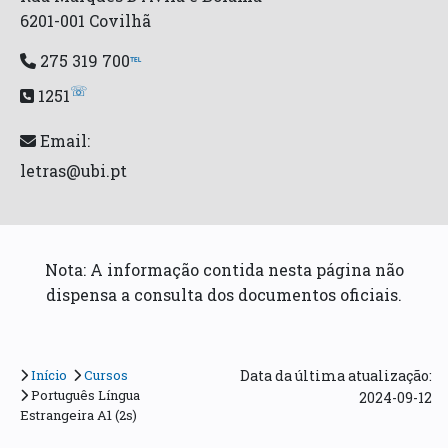
6201-001 Covilhã
275 319 700
℡
☏
1251
Email:
letras@ubi.pt
Nota: A informação contida nesta página não
dispensa a consulta dos documentos oficiais.
Início
Cursos
Data da última atualização:
Português Língua
2024-09-12
Estrangeira A1 (2s)