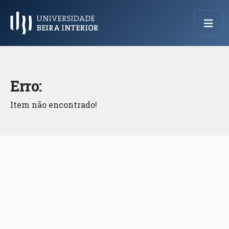
Menu Principal
Erro:
Item não encontrado!