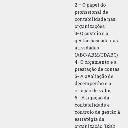
2 – O papel do
profissional de
contabilidade nas
organizações;
3- O custeio e a
gestão baseada nas
atividades
(ABC/ABM/TDABC)
4- O orçamento e a
prestação de contas
5- A avaliação de
desempenho e a
criação de valor
6 - A ligação da
contabilidade e
controlo de gestão à
estratégia da
organização (BSC)