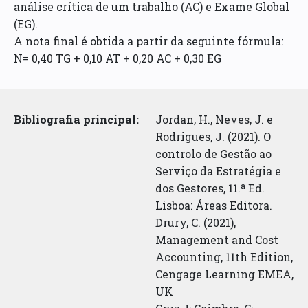
análise crítica de um trabalho (AC) e Exame Global
(EG).
A nota final é obtida a partir da seguinte fórmula:
N= 0,40 TG + 0,10 AT + 0,20 AC + 0,30 EG
Bibliografia principal:
Jordan, H., Neves, J. e
Rodrigues, J. (2021). O
controlo de Gestão ao
Serviço da Estratégia e
dos Gestores, 11.ª Ed.
Lisboa: Áreas Editora.
Drury, C. (2021),
Management and Cost
Accounting, 11th Edition,
Cengage Learning EMEA,
UK