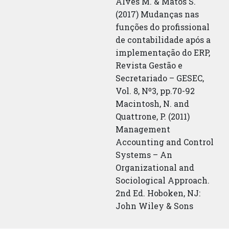
Alves M. & Matos S.
(2017) Mudanças nas
funções do profissional
de contabilidade após a
implementação do ERP,
Revista Gestão e
Secretariado – GESEC,
Vol. 8, Nº3, pp.70-92
Macintosh, N. and
Quattrone, P. (2011)
Management
Accounting and Control
Systems – An
Organizational and
Sociological Approach.
2nd Ed. Hoboken, NJ:
John Wiley & Sons