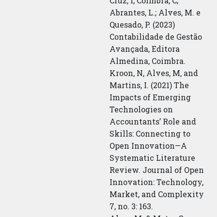
Cruz, I; Coimbra, C;
Abrantes, L.; Alves, M. e
Quesado, P. (2023)
Contabilidade de Gestão
Avançada, Editora
Almedina, Coimbra.
Kroon, N, Alves, M, and
Martins, I. (2021) The
Impacts of Emerging
Technologies on
Accountants’ Role and
Skills: Connecting to
Open Innovation—A
Systematic Literature
Review. Journal of Open
Innovation: Technology,
Market, and Complexity
7, no. 3: 163.