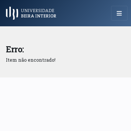
Menu Principal
Erro:
Item não encontrado!