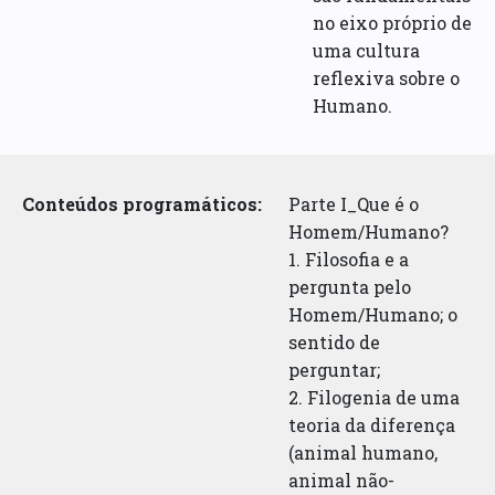
no eixo próprio de
uma cultura
reflexiva sobre o
Humano.
Conteúdos programáticos:
Parte I_Que é o
Homem/Humano?
1. Filosofia e a
pergunta pelo
Homem/Humano; o
sentido de
perguntar;
2. Filogenia de uma
teoria da diferença
(animal humano,
animal não-