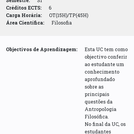
Semestre:
S1
Créditos ECTS:
6
Carga Horária:
OT(15H)/TP(45H)
Área Científica:
Filosofia
Objectivos de Aprendizagem:
Esta UC tem como
objectivo conferir
ao estudante um
conhecimento
aprofundado
sobre as
principais
questões da
Antropologia
Filosófica.
No final da UC, os
estudantes