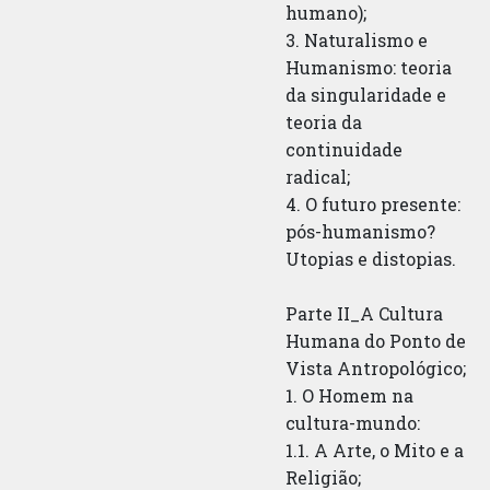
humano);
3. Naturalismo e
Humanismo: teoria
da singularidade e
teoria da
continuidade
radical;
4. O futuro presente:
pós-humanismo?
Utopias e distopias.
Parte II_A Cultura
Humana do Ponto de
Vista Antropológico;
1. O Homem na
cultura-mundo:
1.1. A Arte, o Mito e a
Religião;