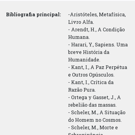
Bibliografia principal:
-Aristóteles, Metafísica,
Livro Alfa.
- Arendt, H., A Condição
Humana.
- Harari, Y., Sapiens. Uma
breve História da
Humanidade.
- Kant, I., A Paz Perpétua
e Outros Opúsculos.
- Kant, I., Crítica da
Razão Pura.
- Ortega y Gasset, J., A
rebelião das massas.
- Scheler, M., A Situação
do Homem no Cosmos.
- Scheler, M., Morte e
Sobrevivência.