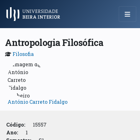
Menu Principal
Antropologia Filosófica
Filosofia
António Carreto Fidalgo
Código:
15557
Ano:
1