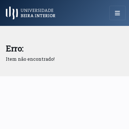
Menu Principal
Erro:
Item não encontrado!