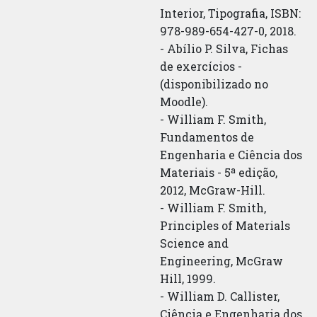
Interior, Tipografia, ISBN:
978-989-654-427-0, 2018.
- Abílio P. Silva, Fichas
de exercícios -
(disponibilizado no
Moodle).
- William F. Smith,
Fundamentos de
Engenharia e Ciência dos
Materiais - 5ª edição,
2012, McGraw-Hill.
- William F. Smith,
Principles of Materials
Science and
Engineering, McGraw
Hill, 1999.
- William D. Callister,
Ciência e Engenharia dos