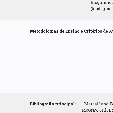
Bioquímica 
(biodegrada
Metodologias de Ensino e Critérios de A
Bibliografia principal:
- Metcalf and E
McGraw-Hill Ed