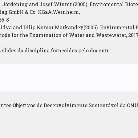
 Jördening and Josef Winter (2005). Enviromental Biot
lag GmbH & Co. KGaA,Weinheim,
85-8
aidya and Dilip Kumar Markandey(2005). Enviromental B
hods for the Examination of Water and Wastewater, 20
s slides da disciplina fornecidos pelo docente
uintes Objetivos de Desenvolvimento Sustentável da ONU