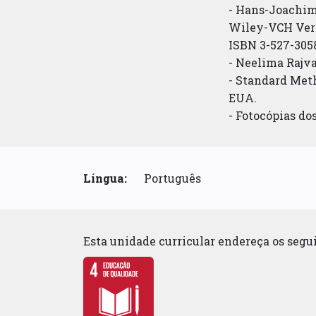
- Hans-Joachim
Wiley-VCH Ver
ISBN 3-527-305
- Neelima Rajv
- Standard Met
EUA.
- Fotocópias do
Língua:
Português
Esta unidade curricular endereça os seg