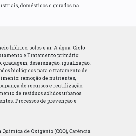
ustriais, domésticos e gerados na
o hídrico, solos e ar. A água. Ciclo
ratamento e Tratamento primário:
, gradagem, desarenação, igualização,
odos biológicos para o tratamento de
olimento: remoção de nutrientes,
upança de recursos e reutilização.
amento de resíduos sólidos urbanos:
entes. Processos de prevenção e
a Química de Oxigénio (CQO), Carência