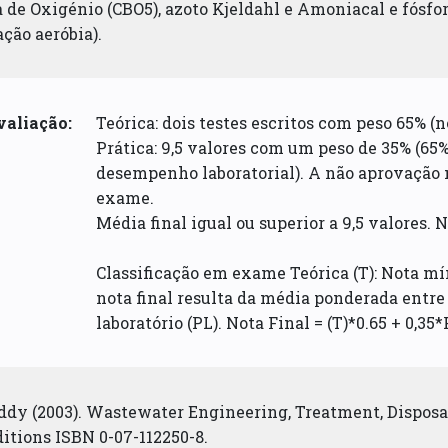
de Oxigénio (CBO5), azoto Kjeldahl e Amoniacal e fósfor
ção aeróbia).
valiação:
Teórica: dois testes escritos com peso 65% (
Prática: 9,5 valores com um peso de 35% (65%
desempenho laboratorial). A não aprovação 
exame.
Média final igual ou superior a 9,5 valores. N
Classificação em exame Teórica (T): Nota mí
nota final resulta da média ponderada entre 
laboratório (PL). Nota Final = (T)*0.65 + 0,35*
ddy (2003). Wastewater Engineering, Treatment, Disposal
itions ISBN 0-07-112250-8.