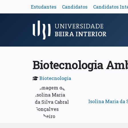
Estudantes
Candidatos
Candidatos Int
Menu Principal
Biotecnologia Amb
Biotecnologia
Isolina Maria da 