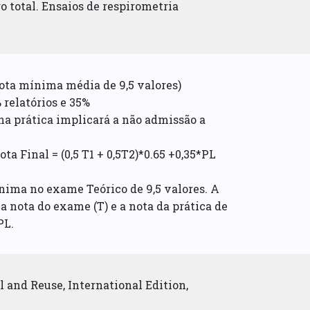
o total. Ensaios de respirometria
nota mínima média de 9,5 valores)
 relatórios e 35%
na prática implicará a não admissão a
ota Final = (0,5 T1 + 0,5T2)*0.65 +0,35*PL
nima no exame Teórico de 9,5 valores. A
a nota do exame (T) e a nota da prática de
PL.
 and Reuse, International Edition,