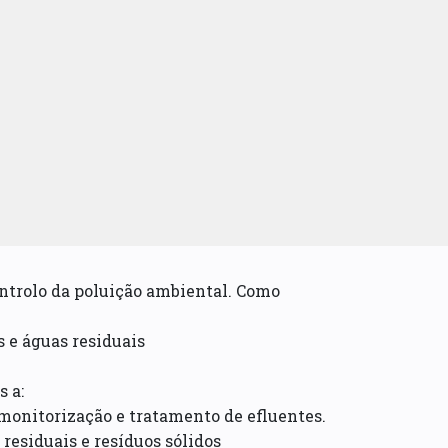
ntrolo da poluição ambiental. Como
s e águas residuais
s a:
monitorização e tratamento de efluentes.
residuais e resíduos sólidos