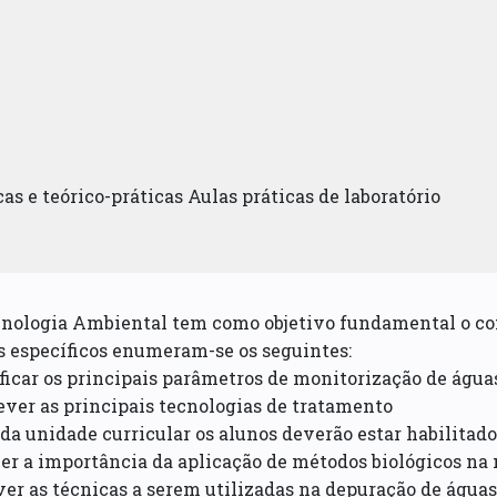
as e teórico-práticas Aulas práticas de laboratório
cnologia Ambiental tem como objetivo fundamental o co
s específicos enumeram-se os seguintes:
ificar os principais parâmetros de monitorização de água
ever as principais tecnologias de tratamento
 da unidade curricular os alunos deverão estar habilitado
er a importância da aplicação de métodos biológicos na 
ver as técnicas a serem utilizadas na depuração de águas 