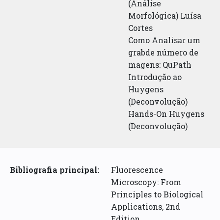
(Análise
Morfológica) Luísa
Cortes
Como Analisar um
grabde número de
magens: QuPath
Introdução ao
Huygens
(Deconvolução)
Hands-On Huygens
(Deconvolução)
Bibliografia principal:
Fluorescence
Microscopy: From
Principles to Biological
Applications, 2nd
Edition