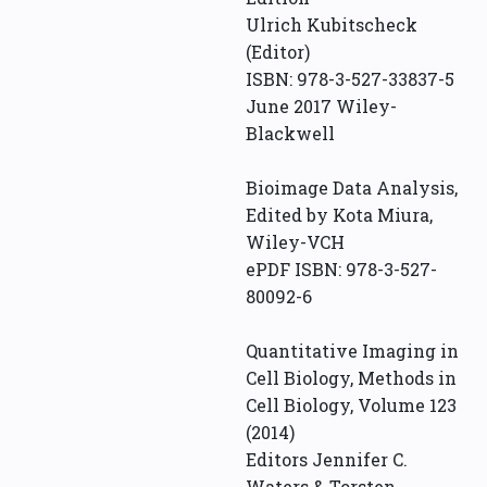
Ulrich Kubitscheck
(Editor)
ISBN: 978-3-527-33837-5
June 2017 Wiley-
Blackwell
Bioimage Data Analysis,
Edited by Kota Miura,
Wiley-VCH
ePDF ISBN: 978-3-527-
80092-6
Quantitative Imaging in
Cell Biology, Methods in
Cell Biology, Volume 123
(2014)
Editors Jennifer C.
Waters & Torsten