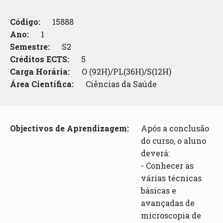
Código:
15888
Ano:
1
Semestre:
S2
Créditos ECTS:
5
Carga Horária:
O (92H)/PL(36H)/S(12H)
Área Científica:
Ciências da Saúde
Objectivos de Aprendizagem:
Após a conclusão
do curso, o aluno
deverá:
- Conhecer as
várias técnicas
básicas e
avançadas de
microscopia de