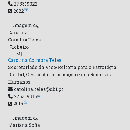
275319022
℡
☏
2022
Carolina Coimbra Teles
Secretariado da Vice-Reitoria para a Estratégia
Digital, Gestão da Informação e dos Recursos
Humanos
carolina.teles@ubi.pt
275319015
℡
☏
2015