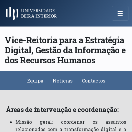
Menu Principal
Vice-Reitoria para a Estratégia
Digital, Gestão da Informação e
dos Recursos Humanos
Equipa
Notícias
Contactos
Áreas de intervenção e coordenação:
Missão geral:
coordenar os assuntos
relacionados com a transformação digital e a