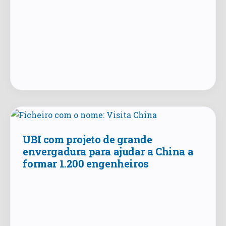
UBI com projeto de grande
envergadura para ajudar a China a
formar 1.200 engenheiros