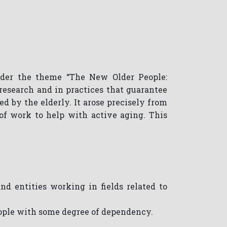
nder the theme “The New Older People:
 research and in practices that guarantee
d by the elderly. It arose precisely from
 of work to help with active aging. This
d entities working in fields related to
people with some degree of dependency.