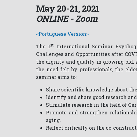
May 20-21, 2021
ONLINE -
Zoom
<Portuguese Version>
st
The 1
International Seminar Psychoge
Challenges and Opportunities after COVID
the dignity and quality in growing old, 
the need felt by professionals, the eld
seminar aims to:
Share scientific knowledge about the
Identify and share good research and
Stimulate research in the field of Ge
Promote and strengthen relationshi
aging.
Reflect critically on the co-construc