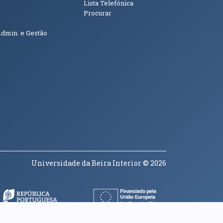
Lista Telefónica
Procurar
Admin. e Gestão
Universidade da Beira Interior
© 2026
a janela)
(abre em nova janela)
(abre em nova janela