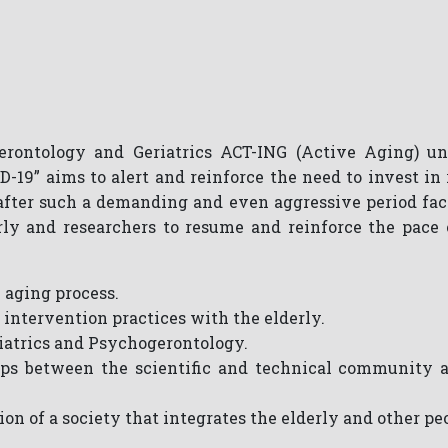
rontology and Geriatrics ACT-ING (Active Aging) u
-19” aims to alert and reinforce the need to invest in
after such a demanding and even aggressive period face
erly and researchers to resume and reinforce the pace
 aging process.
 intervention practices with the elderly.
riatrics and Psychogerontology.
ps between the scientific and technical community an
tion of a society that integrates the elderly and other 