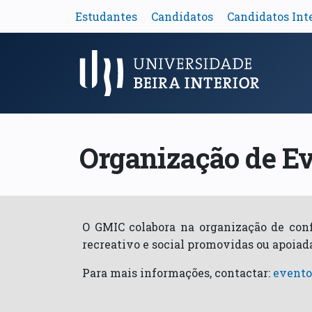
Estudantes
Candidatos
Candidatos Int
Menu Principal
Organização de E
O GMIC colabora na organização de confer
recreativo e social promovidas ou apoiadas
Para mais informações, contactar:
evento