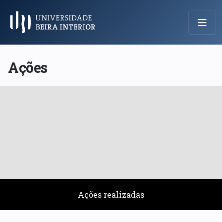
Menu Principal
Ações
Ações realizadas