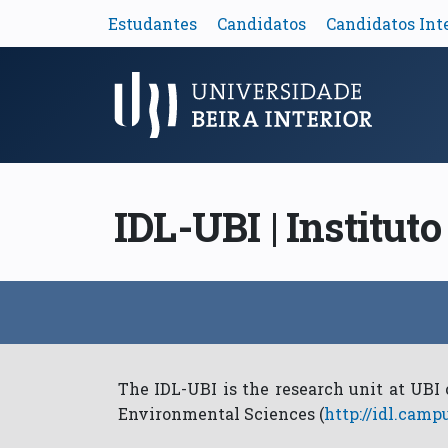
Estudantes
Candidatos
Candidatos Int
Menu Principal
IDL-UBI | Institut
The IDL-UBI is the research unit at UBI
Environmental Sciences (
http://idl.camp