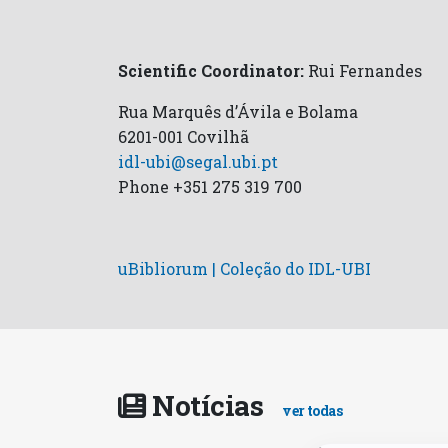
Scientific Coordinator:
Rui Fernandes
Rua Marquês d’Ávila e Bolama
6201-001 Covilhã
idl-ubi@segal.ubi.pt
Phone +351 275 319 700
uBibliorum | Coleção do IDL-UBI
Notícias
ver todas