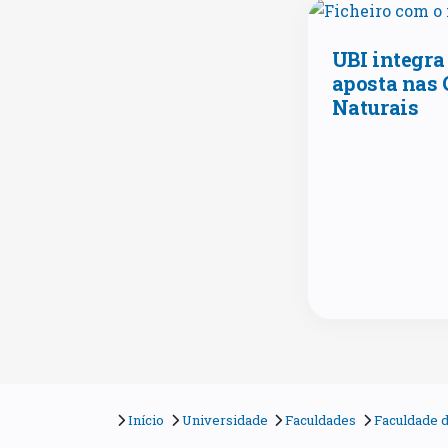
UBI integra
aposta nas 
Naturais
Início
Universidade
Faculdades
Faculdade d