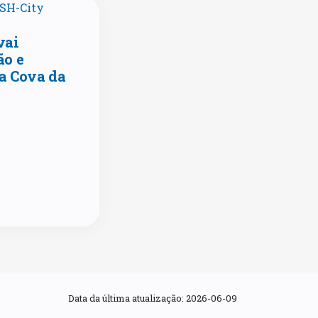
vai
ão e
a Cova da
Data da última atualização:
2026-06-09