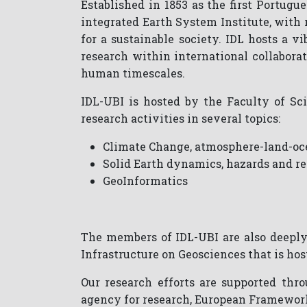
Established in 1853 as the first Portug
integrated Earth System Institute, with 
for a sustainable society. IDL hosts a 
research within international collaborati
human timescales.
IDL-UBI is hosted by the Faculty of Sci
research activities in several topics:
Climate Change, atmosphere-land-oc
Solid Earth dynamics, hazards and r
GeoInformatics
The members of IDL-UBI are also deeply 
Infrastructure on Geosciences that is hos
Our research efforts are supported thr
agency for research, European Framework