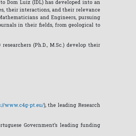
uto Dom Luiz (IDL) has developed into an
, their interactions, and their relevance
, Mathematicians and Engineers, pursuing
urnals in their fields, from geological to
researchers (Ph.D., M.Sc.) develop their
s://www.c4g-pt.eu/
), the leading Research
Portuguese Government’s leading funding