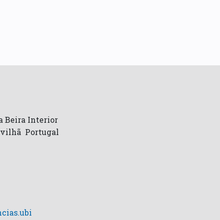
 Beira Interior
ovilhã Portugal
cias.ubi