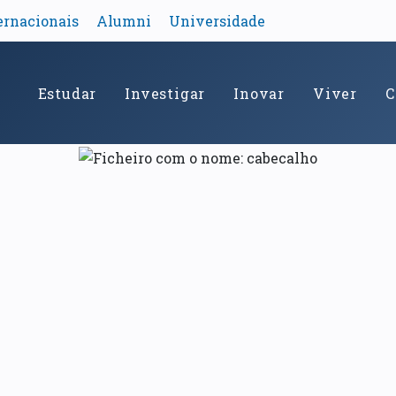
ernacionais
Alumni
Universidade
Estudar
Investigar
Inovar
Viver
C