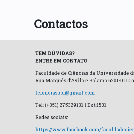
Contactos
TEM DÚVIDAS?
ENTRE EM CONTATO
Faculdade de Ciências da Universidade da
Rua Marquês d’Ávila e Bolama 6201-011 C
fcienciasubi@gmail.com
Tel: (+351) 275329131 l Ext:1501
Redes sociais:
https://www.facebook.com/faculdadecien