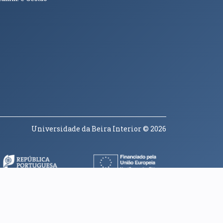
Universidade da Beira Interior
© 2026
a janela)
(abre em nova janela)
(abre em nova janela