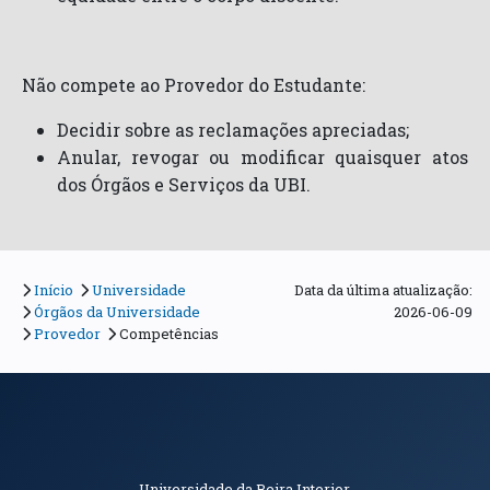
Não compete ao Provedor do Estudante:
Decidir sobre as reclamações apreciadas;
Anular, revogar ou modificar quaisquer atos
dos Órgãos e Serviços da UBI.
Início
Universidade
Data da última atualização:
Órgãos da Universidade
2026-06-09
Provedor
Competências
Universidade da Beira Interior