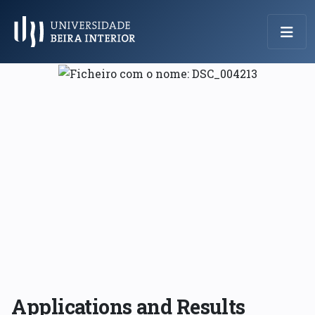
Menu Principal
Applications and Results