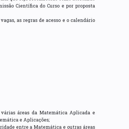
issão Científica do Curso e por proposta
vagas, as regras de acesso e o calendário
m várias áreas da Matemática Aplicada e
mática e Aplicações;
aridade entre a Matemática e outras áreas