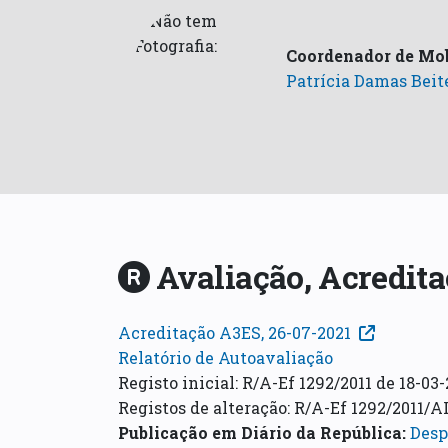
Coordenador de Mob
Patrícia Damas Beit
Avaliação, Acredita
Acreditação A3ES, 26-07-2021
Relatório de Autoavaliação
Registo inicial: R/A-Ef 1292/2011 de 18-03-
Registos de alteração: R/A-Ef 1292/2011/A
Publicação em Diário da República
:
Despa