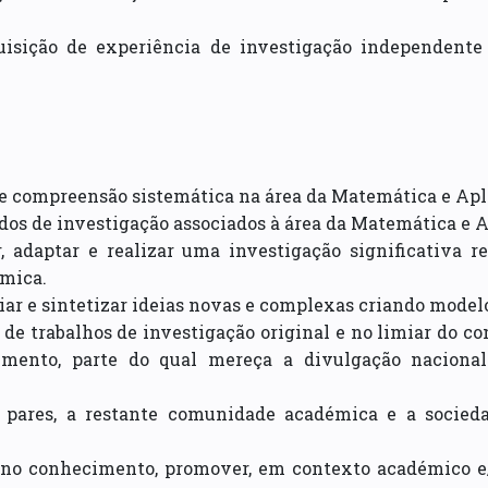
uisição de experiência de investigação independente
e compreensão sistemática na área da Matemática e Apl
dos de investigação associados à área da Matemática e A
r, adaptar e realizar uma investigação significativa 
émica.
aliar e sintetizar ideias novas e complexas criando mod
o de trabalhos de investigação original e no limiar do 
imento, parte do qual mereça a divulgação naciona
 pares, a restante comunidade académica e a socieda
 no conhecimento, promover, em contexto académico e/o