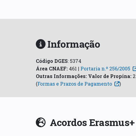
Informação
Código DGES
:
5374
Área CNAEF
:
461 |
Portaria n.º 256/2005
Outras Informações:
Valor de Propina:
2
(
Formas e Prazos de Pagamento
)
Acordos Erasmus+