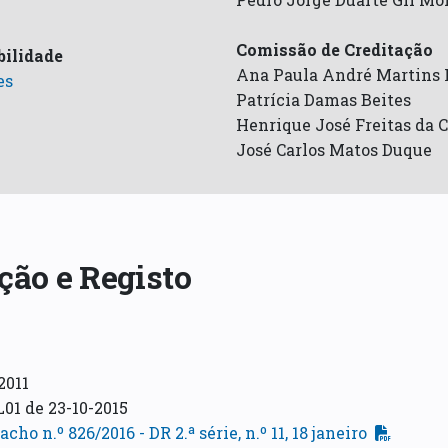
Comissão de Creditação
ilidade
Ana Paula André Martins 
es
Patrícia Damas Beites
Henrique José Freitas da 
José Carlos Matos Duque
ção e Registo
2011
L01 de 23-10-2015
cho n.º 826/2016 - DR 2.ª série, n.º 11, 18 janeiro