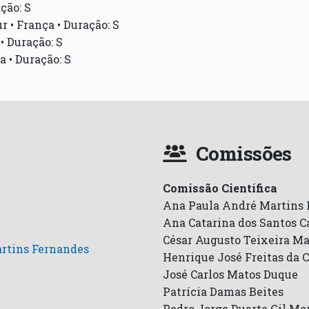
ção: S
r • França • Duração: S
• Duração: S
 • Duração: S
Comissões
Comissão Científica
Ana Paula André Martins 
Ana Catarina dos Santos C
César Augusto Teixeira Ma
rtins Fernandes
Henrique José Freitas da 
José Carlos Matos Duque
Patrícia Damas Beites
Pedro Jorge Duarte Gil Mo