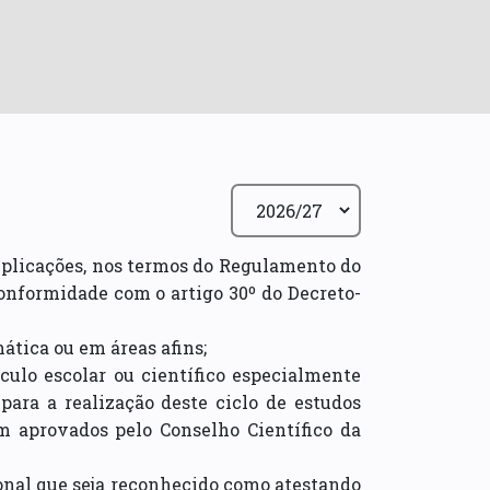
Aplicações, nos termos do Regulamento do
conformidade com o artigo 30º do Decreto-
ática ou em áreas afins;
ículo escolar ou científico especialmente
ara a realização deste ciclo de estudos
am aprovados pelo Conselho Científico da
sional que seja reconhecido como atestando