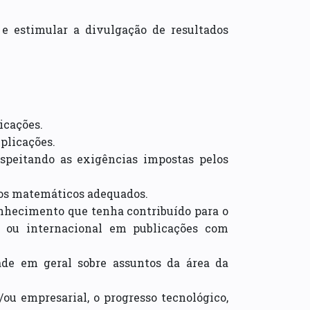
 e estimular a divulgação de resultados
icações.
plicações.
respeitando as exigências impostas pelos
elos matemáticos adequados.
conhecimento que tenha contribuído para o
l ou internacional em publicações com
de em geral sobre assuntos da área da
u empresarial, o progresso tecnológico,