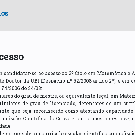
dos
cesso
 candidatar-se ao acesso ao 3º Ciclo em Matemática e 
de Doutor da UBI (Despacho nº 52/2008 artigo 2º), e em 
 74/2006 de 24/03:
tulares do grau de mestre, ou equivalente legal, em Matem
 titulares de grau de licenciado, detentores de um curr
ante que seja reconhecido como atestando capacidade p
Comissão Científica do Curso e por proposta desta sej
dade;
 detentores de um currículo escolar, científico ou profis