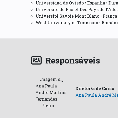
Universidad de Oviedo • Espanha • Dura
Université de Pau et Des Pays de l'Adou
Université Savoie Mont Blanc • França 
West University of Timisoara • Roménia
Responsáveis
Diretor/a de Curso
Ana Paula André Ma