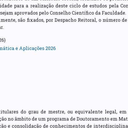
idade para a realização deste ciclo de estudos pela Com
 sejam aprovados pelo Conselho Científico da Faculdade.
mente, são fixados, por Despacho Reitoral, o número de 
r.
26)
ática e Aplicações 2026
 titulares do grau de mestre, ou equivalente legal, e
ção no âmbito de um programa de Doutoramento em Mate
ição e consolidação de conhecimentos de interdisciplin