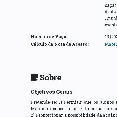
capac
desta
Anual
escola
Número de Vagas:
15
(20
Cálculo da Nota de Acesso
:
Matem
Sobre
Objetivos Gerais
Pretende-se: 1) Permitir que os alunos
Matemática possam orientar a sua forma
2) Proporcionar a possibilidade da aquis