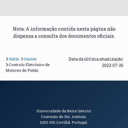
Nota: A informação contida nesta página não
dispensa a consulta dos documentos oficiais.
Início
Cursos
Data da última atualização:
Controlo Eletrónico de
2022-07-26
Motores de Pistão
Informações de Contacto
Universidade da Beira Interior
Convento de Sto. António.
6201-001
Covilhã. Portugal.