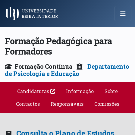
Menu Principal
Formação Pedagógica para
Formadores
Formação Contínua
Departamento
de Psicologia e Educação
Candidaturas
Informação
Sobre
Contactos
Responsáveis
Comissões
Consulta o Plano de Estudos