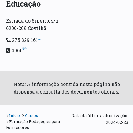
Educação
Estrada do Sineiro, s/n
6200-209 Covilhã
275 329 161
℡
☏
4061
Nota: A informação contida nesta página não
dispensa a consulta dos documentos oficiais.
Início
Cursos
Data da última atualização:
Formação Pedagógica para
2024-02-23
Formadores