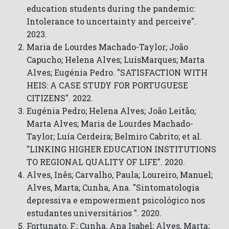
education students during the pandemic:
Intolerance to uncertainty and perceive".
2023.
Maria de Lourdes Machado-Taylor; João
Capucho; Helena Alves; LuísMarques; Marta
Alves; Eugénia Pedro. "SATISFACTION WITH
HEIS: A CASE STUDY FOR PORTUGUESE
CITIZENS". 2022.
Eugénia Pedro; Helena Alves; João Leitão;
Marta Alves; Maria de Lourdes Machado-
Taylor; Luía Cerdeira; Belmiro Cabrito; et al.
"LINKING HIGHER EDUCATION INSTITUTIONS
TO REGIONAL QUALITY OF LIFE". 2020.
Alves, Inês; Carvalho, Paula; Loureiro, Manuel;
Alves, Marta; Cunha, Ana. "Sintomatologia
depressiva e empowerment psicológico nos
estudantes universitários ". 2020.
Fortunato, F.; Cunha, Ana Isabel; Alves, Marta;