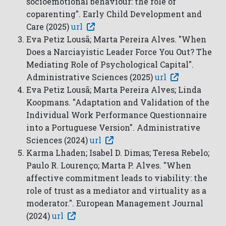
socioemotional behaviour: the role of
coparenting". Early Child Development and
Care (2025)
url
Eva Petiz Lousã; Marta Pereira Alves. "When
Does a Narciayistic Leader Force You Out? The
Mediating Role of Psychological Capital".
Administrative Sciences (2025)
url
Eva Petiz Lousã; Marta Pereira Alves; Linda
Koopmans. "Adaptation and Validation of the
Individual Work Performance Questionnaire
into a Portuguese Version". Administrative
Sciences (2024)
url
Karma Lhaden; Isabel D. Dimas; Teresa Rebelo;
Paulo R. Lourenço; Marta P. Alves. "When
affective commitment leads to viability: the
role of trust as a mediator and virtuality as a
moderator.". European Management Journal
(2024)
url