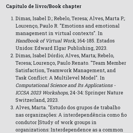
Capítulo de livro/Book chapter
Dimas, Isabel D.; Rebelo, Teresa; Alves, Marta P.;
Lourenço, Paulo R. "Emotions and emotional
management in virtual contexts". In
Handbook of Virtual Work
, 164-185. Estados
Unidos: Edward Elgar Publishing, 2023.
Dimas, Isabel Dórdio; Alves, Marta; Rebelo,
Teresa; Lourenço, Paulo Renato. "Team Member
Satisfaction, Teamwork Management, and
Task Conflict: A Multilevel Model". In
Computational Science and Its Applications -
ICCSA 2023 Workshops
, 24-34: Springer Nature
Switzerland, 2023.
Alves, Marta. "Estudo dos grupos de trabalho
nas organizações: A interdependência como fio
condutor [Study of work groups in
organizations: Interdependence as a common