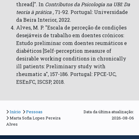
thread]". In
Contributos da Psicologia na UBI: Da
teoria à prática
, 71-92. Portugal: Universidade
da Beira Interior, 2022.
Alves, M. P. "Escala de perceção de condições
desejáveis de trabalho em doentes crónicos:
Estudo preliminar com doentes reumáticos e
diabéticos [Self-perception measure of
desirable working conditions in chronically
ill patients: Preliminary study with
rheumatic a", 157-186. Portugal: FPCE-UC,
ESEnFC, ISCSP, 2018.
Início
Pessoas
Data da última atualização:
Marta Sofia Lopes Pereira
2026-08-06
Alves