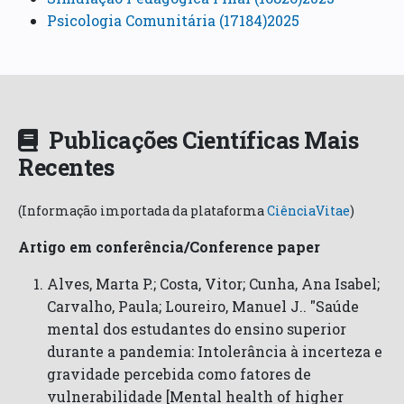
Psicologia Comunitária (17184)2025
Publicações Científicas Mais
Recentes
(Informação importada da plataforma
CiênciaVitae
)
Artigo em conferência/Conference paper
Alves, Marta P.; Costa, Vitor; Cunha, Ana Isabel;
Carvalho, Paula; Loureiro, Manuel J.. "Saúde
mental dos estudantes do ensino superior
durante a pandemia: Intolerância à incerteza e
gravidade percebida como fatores de
vulnerabilidade [Mental health of higher