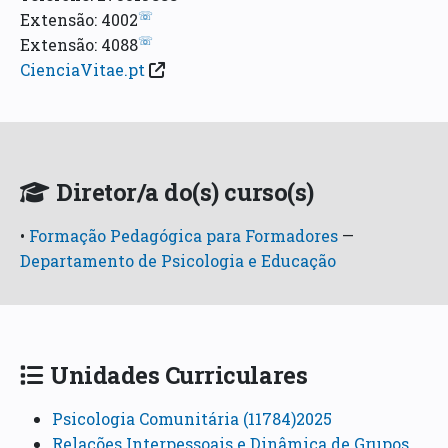
☏
Extensão: 4002
☏
Extensão: 4088
CienciaVitae.pt
Diretor/a do(s) curso(s)
•
Formação Pedagógica para Formadores
—
Departamento de Psicologia e Educação
Unidades Curriculares
Psicologia Comunitária (11784)2025
Relações Interpessoais e Dinâmica de Grupos