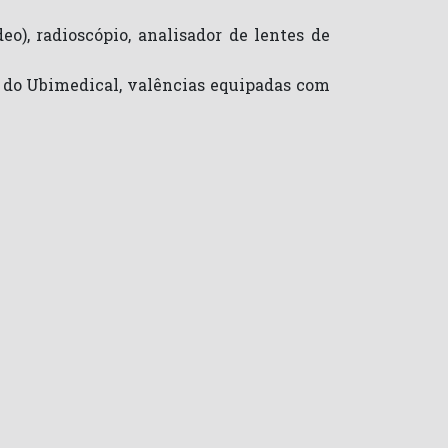
o), radioscópio, analisador de lentes de
o do Ubimedical, valências equipadas com