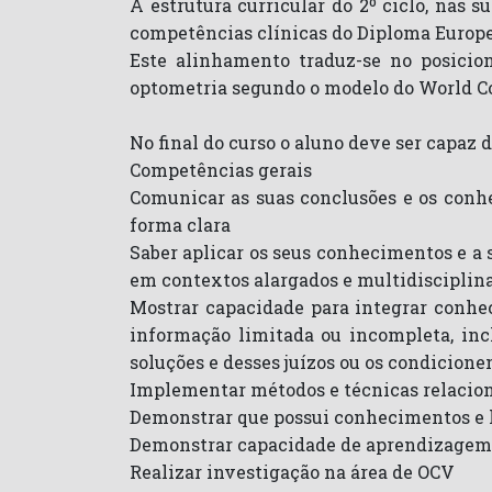
A estrutura curricular do 2º ciclo, nas
competências clínicas do Diploma Europ
Este alinhamento traduz-se no posicio
optometria segundo o modelo do World C
No final do curso o aluno deve ser capaz d
Competências gerais
Comunicar as suas conclusões e os conhec
forma clara
Saber aplicar os seus conhecimentos e a
em contextos alargados e multidisciplina
Mostrar capacidade para integrar conhec
informação limitada ou incompleta, incl
soluções e desses juízos ou os condicion
Implementar métodos e técnicas relacion
Demonstrar que possui conhecimentos e h
Demonstrar capacidade de aprendizage
Realizar investigação na área de OCV