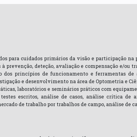
os para cuidados primários da visão e participação na 
 à prevenção, deteção, avaliação e compensação e/ou tr
o dos princípios de funcionamento e ferramentas de
tigação e desenvolvimento na área de Optometria e Ciên
áticas, laboratórios e seminários práticos com equipam
testes escritos, análise de casos, análise crítica de 
mercado de trabalho por trabalhos de campo, análise de ca