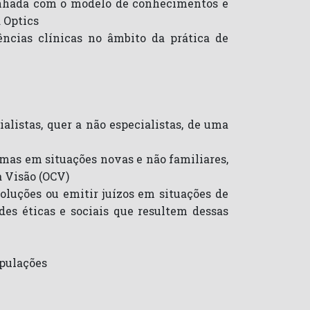
alinhada com o modelo de conhecimentos e
 Optics
ncias clínicas no âmbito da prática de
alistas, quer a não especialistas, de uma
mas em situações novas e não familiares,
a Visão (OCV)
oluções ou emitir juízos em situações de
des éticas e sociais que resultem dessas
opulações