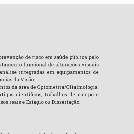
prevenção de risco em saúde pública pelo
atamento funcional de alterações visuais
 análise integradas em equipamentos de
cias da Visão.
entos da área de Optometria/Oftalmologia.
artigos científicos, trabalhos de campo e
sos reais e Estágio ou Dissertação.