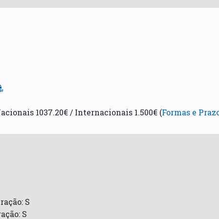
acionais 1037.20€ / Internacionais 1.500€ (
Formas e Praz
ração: S
ação: S