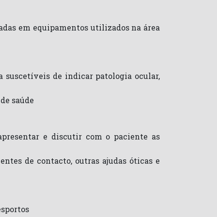
radas em equipamentos utilizados na área
suscetíveis de indicar patologia ocular,
 de saúde
presentar e discutir com o paciente as
ntes de contacto, outras ajudas óticas e
esportos