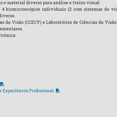
o e material diverso para análise e treino visual.
 4 biomicroscópios individuais (2 com sistemas de víde
diverso.
as da Visão (CCECV) e Laboratórios de Ciências da Visã
lementares.
etrónica
 Experiência Profissional