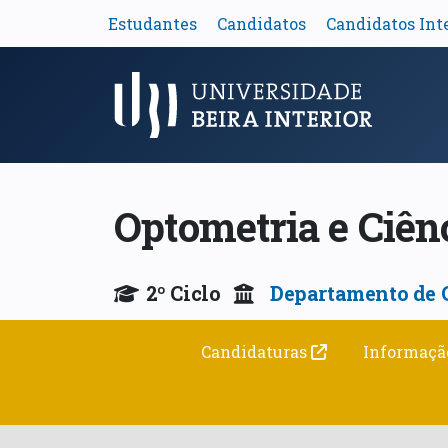
Estudantes
Candidatos
Candidatos Int
Menu Principal
Optometria e Ciên
2º Ciclo
Departamento de 
Candidaturas
Informaçã