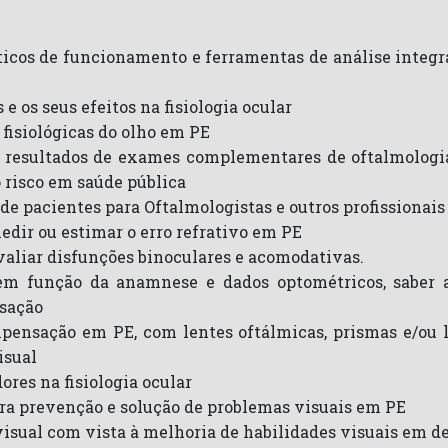
ticos de funcionamento e ferramentas de análise integ
 os seus efeitos na fisiologia ocular
 fisiológicas do olho em PE
 e resultados de exames complementares de oftalmologia 
 risco em saúde pública
e pacientes para Oftalmologistas e outros profissionais
edir ou estimar o erro refrativo em PE
valiar disfunções binoculares e acomodativas.
 em função da anamnese e dados optométricos, saber a
sação
ensação em PE, com lentes oftálmicas, prismas e/ou le
isual
res na fisiologia ocular
a prevenção e solução de problemas visuais em PE
visual com vista à melhoria de habilidades visuais em d