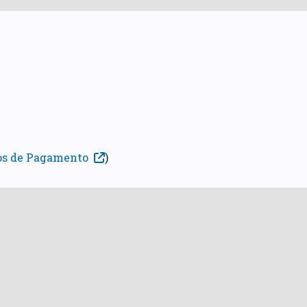
os de Pagamento
)