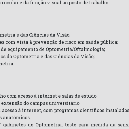
 ocular e da função visual ao posto de trabalho
ometria e das Ciências da Visão;
es com vista à prevenção de risco em saúde pública;
s de equipamento de Optometria/Oftalmologia;
os da Optometria e das Ciências da Visão;
metria.
ho com acesso à internet e salas de estudo.
a extensão do campus universitário.
cesso à internet, com programas científicos instalados,
s anatómicos.
 gabinetes de Optometria, teste para medida da sensi