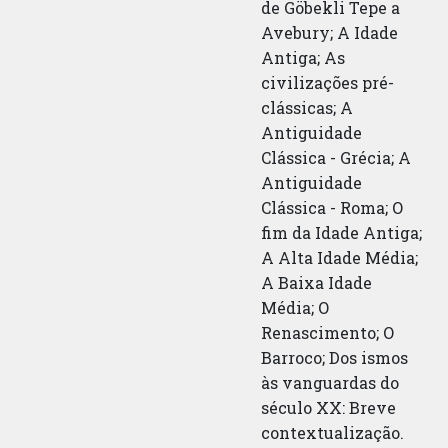
de Göbekli Tepe a
Avebury; A Idade
Antiga; As
civilizações pré-
clássicas; A
Antiguidade
Clássica - Grécia; A
Antiguidade
Clássica - Roma; O
fim da Idade Antiga;
A Alta Idade Média;
A Baixa Idade
Média; O
Renascimento; O
Barroco; Dos ismos
às vanguardas do
século XX: Breve
contextualização.