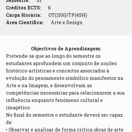
Semestre:
S1
Créditos ECTS:
6
Carga Horária:
OT(15H)/TP(45H)
Área Científica:
Arte e Design
Objectivos de Aprendizagem:
Pretende-se que ao longo do semestre os
estudantes aprofundem um conjunto de noções
histórico-artísticas e conceitos associados à
evolução do pensamento simbólico manifestos na
Arte e na Imagem, e desenvolvam as
competências necessárias para relacionarem a sua
influência enquanto fenómeno cultural e
imagético.
No final do semestre o estudante deverá ser capaz
de:
• Observar e analisar de forma crítica obras de arte