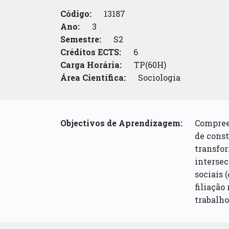
Código:
13187
Ano:
3
Semestre:
S2
Créditos ECTS:
6
Carga Horária:
TP(60H)
Área Científica:
Sociologia
Objectivos de Aprendizagem:
Compree
de const
transfor
intersec
sociais 
filiação
trabalho