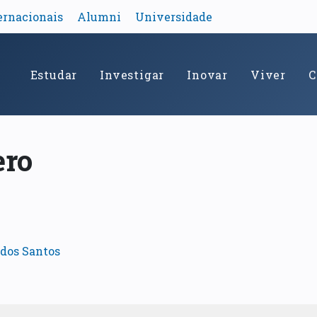
ernacionais
Alumni
Universidade
Estudar
Investigar
Inovar
Viver
C
ero
dos Santos