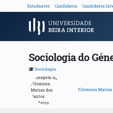
Estudantes
Candidatos
Candidatos Int
Menu Principal
Sociologia do Gén
Sociologia
Filomena Matias 