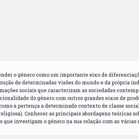
nder o género como um importante eixo de diferenciaçã
rução de determinadas visões do mundo e da própria ind
mações sociais que caracterizam as sociedades contempo
cionalidade do género com outros grandes eixos de prod
(como a pertença a determinado contexto de classe social
 religiosa). Conhecer as principais abordagens teóricas s
s que investigam o género na sua relação com as várias 