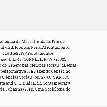
pológica da Masculinidade, Fim de
al da diferença, Porto:Afrontamento.
R, Judith(2013),"Fundamentos
gu,11:11-42. CONNELL, R. W. (2002),
o do Género nas ciências sociais: dilemas
a performativa”. In Fazendo Género no
 Ciências Sociais, pp. 27-60. SANTOS,
 and S. L. Blair (Ed.), Contemporary
ia Johanna (2011), Uma Sociologia do