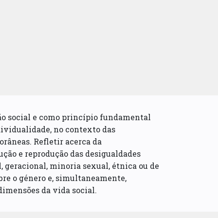
o social e como princípio fundamental
ividualidade, no contexto das
râneas. Refletir acerca da
ução e reprodução das desigualdades
, geracional, minoria sexual, étnica ou de
obre o género e, simultaneamente,
dimensões da vida social.