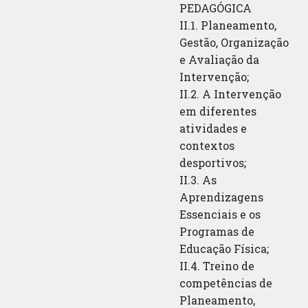
PEDAGÓGICA
II.1. Planeamento,
Gestão, Organização
e Avaliação da
Intervenção;
II.2. A Intervenção
em diferentes
atividades e
contextos
desportivos;
II.3. As
Aprendizagens
Essenciais e os
Programas de
Educação Física;
II.4. Treino de
competências de
Planeamento,