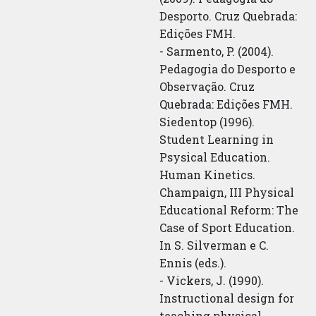
Desporto. Cruz Quebrada:
Edições FMH.
- Sarmento, P. (2004).
Pedagogia do Desporto e
Observação. Cruz
Quebrada: Edições FMH.
Siedentop (1996).
Student Learning in
Psysical Education.
Human Kinetics.
Champaign, III Physical
Educational Reform: The
Case of Sport Education.
In S. Silverman e C.
Ennis (eds.).
- Vickers, J. (1990).
Instructional design for
teaching physical