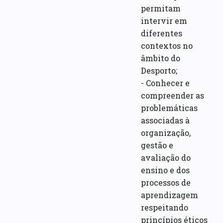
permitam
intervir em
diferentes
contextos no
âmbito do
Desporto;
- Conhecer e
compreender as
problemáticas
associadas à
organização,
gestão e
avaliação do
ensino e dos
processos de
aprendizagem
respeitando
princípios éticos