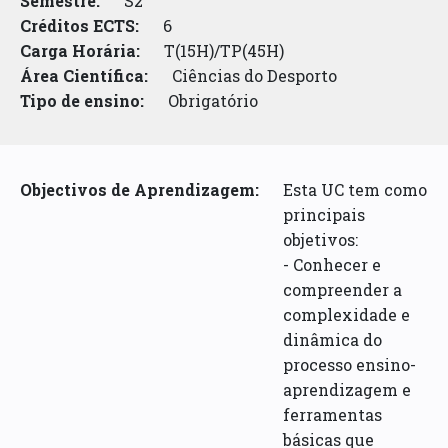
Semestre:
S2
Créditos ECTS:
6
Carga Horária:
T(15H)/TP(45H)
Área Científica:
Ciências do Desporto
Tipo de ensino:
Obrigatório
Objectivos de Aprendizagem:
Esta UC tem como
principais
objetivos:
- Conhecer e
compreender a
complexidade e
dinâmica do
processo ensino-
aprendizagem e
ferramentas
básicas que