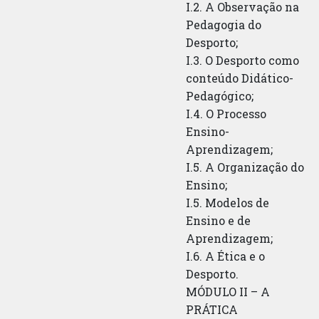
I.2. A Observação na
Pedagogia do
Desporto;
I.3. O Desporto como
conteúdo Didático-
Pedagógico;
I.4. O Processo
Ensino-
Aprendizagem;
I.5. A Organização do
Ensino;
I.5. Modelos de
Ensino e de
Aprendizagem;
I.6. A Ética e o
Desporto.
MÓDULO II – A
PRÁTICA