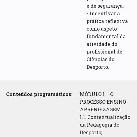
e de segurança;
- Incentivar a
prática reflexiva
como aspeto
fundamental da
atividade do
profissional de
Ciências do
Desporto.
Conteúdos programáticos:
MÓDULO I – O
PROCESSO ENSINO-
APRENDIZAGEM
I.1. Contextualização
da Pedagogia do
Desporto;