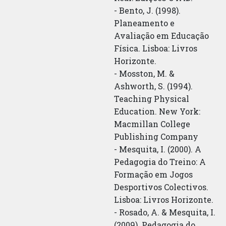
- Bento, J. (1998).
Planeamento e
Avaliação em Educação
Física. Lisboa: Livros
Horizonte.
- Mosston, M. &
Ashworth, S. (1994).
Teaching Physical
Education. New York:
Macmillan College
Publishing Company
- Mesquita, I. (2000). A
Pedagogia do Treino: A
Formação em Jogos
Desportivos Colectivos.
Lisboa: Livros Horizonte.
- Rosado, A. & Mesquita, I.
(2009). Pedagogia do