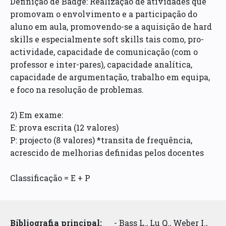
Definição de Badge: Realização de atividades que
promovam o envolvimento e a participação do
aluno em aula, promovendo-se a aquisição de hard
skills e especialmente soft skills tais como, pro-
actividade, capacidade de comunicação (com o
professor e inter-pares), capacidade analítica,
capacidade de argumentação, trabalho em equipa,
e foco na resolução de problemas.
2) Em exame:
E: prova escrita (12 valores)
P: projecto (8 valores) *transita de frequência,
acrescido de melhorias definidas pelos docentes
Classificação = E + P
Bibliografia principal:
- Bass L., Lu Q., Weber I.,