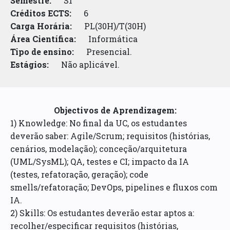
Semestre:
S1
Créditos ECTS:
6
Carga Horária:
PL(30H)/T(30H)
Área Científica:
Informática
Tipo de ensino:
Presencial.
Estágios:
Não aplicável.
Objectivos de Aprendizagem:
1) Knowledge: No final da UC, os estudantes
deverão saber: Agile/Scrum; requisitos (histórias,
cenários, modelação); conceção/arquitetura
(UML/SysML); QA, testes e CI; impacto da IA
(testes, refatoração, geração); code
smells/refatoração; DevOps, pipelines e fluxos com
IA.
2) Skills: Os estudantes deverão estar aptos a:
recolher/especificar requisitos (histórias,