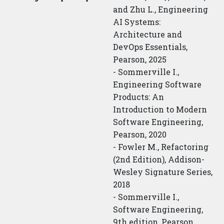
and Zhu L., Engineering
AI Systems:
Architecture and
DevOps Essentials,
Pearson, 2025
- Sommerville I.,
Engineering Software
Products: An
Introduction to Modern
Software Engineering,
Pearson, 2020
- Fowler M., Refactoring
(2nd Edition), Addison-
Wesley Signature Series,
2018
- Sommerville I.,
Software Engineering,
9th edition, Pearson