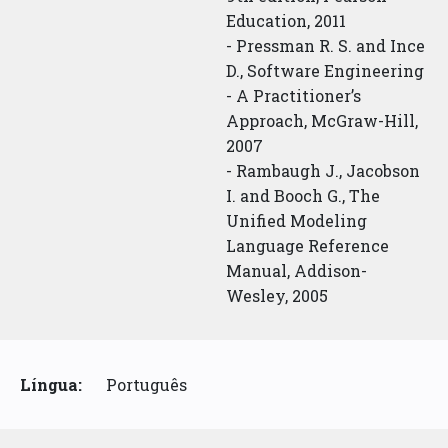
Education, 2011
- Pressman R. S. and Ince
D., Software Engineering
- A Practitioner’s
Approach, McGraw-Hill,
2007
- Rambaugh J., Jacobson
I. and Booch G., The
Unified Modeling
Language Reference
Manual, Addison-
Wesley, 2005
Língua:
Português