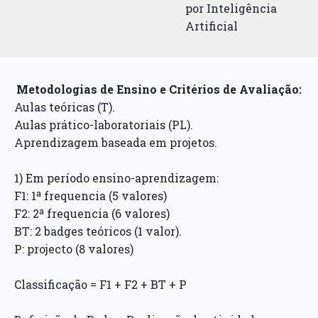
por Inteligência
Artificial
Metodologias de Ensino e Critérios de Avaliação:
Aulas teóricas (T).
Aulas prático-laboratoriais (PL).
Aprendizagem baseada em projetos.
1) Em período ensino-aprendizagem:
F1: 1ª frequencia (5 valores)
F2: 2ª frequencia (6 valores)
BT: 2 badges teóricos (1 valor).
P: projecto (8 valores)
Classificação = F1 + F2 + BT + P