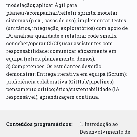
modelação); aplicar Ágil para
planear/acompanhar/refletir sprints; modelar
sistemas (p.ex., casos de uso); implementar testes
(unitários, integração, exploratórios) com apoio de
IA; analisar qualidade e refatorar code smells;
conceber/operar CI/CD; usar assistentes com
responsabilidade; comunicar eficazmente em
equipa (retros, planeamento, demos).
3) Competences: Os estudantes deverão
demonstrar: Entrega iterativa em equipa (Scrum);
proficiência colaborativa (GitHub/pipelines);
pensamento crítico; ética/sustentabilidade (IA
responsável); aprendizagem contínua.
Conteúdos programáticos:
1. Introdução ao
Desenvolvimento de