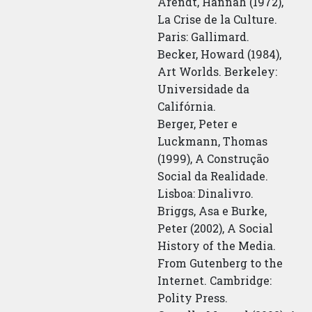
Arendt, Hannah (1972),
La Crise de la Culture.
Paris: Gallimard.
Becker, Howard (1984),
Art Worlds. Berkeley:
Universidade da
Califórnia.
Berger, Peter e
Luckmann, Thomas
(1999), A Construção
Social da Realidade.
Lisboa: Dinalivro.
Briggs, Asa e Burke,
Peter (2002), A Social
History of the Media.
From Gutenberg to the
Internet. Cambridge:
Polity Press.