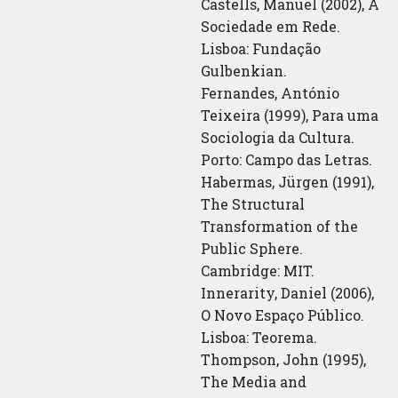
Castells, Manuel (2002), A
Sociedade em Rede.
Lisboa: Fundação
Gulbenkian.
Fernandes, António
Teixeira (1999), Para uma
Sociologia da Cultura.
Porto: Campo das Letras.
Habermas, Jürgen (1991),
The Structural
Transformation of the
Public Sphere.
Cambridge: MIT.
Innerarity, Daniel (2006),
O Novo Espaço Público.
Lisboa: Teorema.
Thompson, John (1995),
The Media and