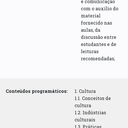
e comunicação
com o auxílio do
material
fornecido nas
aulas, da
discussão entre
estudantes e de
leituras
recomendadas;
Conteúdos programáticos:
1. Cultura
1.1. Conceitos de
cultura
1.2. Indústrias
culturais
1.3. Práticas