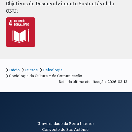
Objetivos de Desenvolvimento Sustentável da
ONU:
Início
Cursos
Psicologia
Sociologia da Cultura e da Comunicação
Data da última atualização: 2026-03-13
Informações de Contacto
Universidade da Beira Interior
Convento de Sto. António.