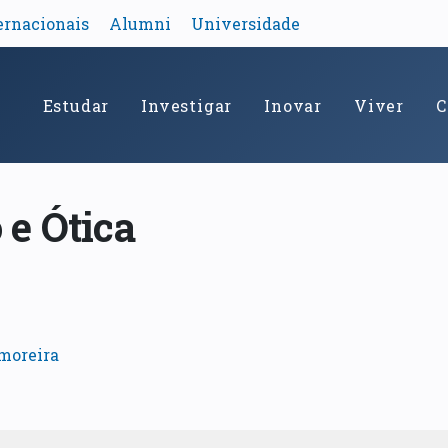
ernacionais
Alumni
Universidade
Estudar
Investigar
Inovar
Viver
C
e Ótica
moreira