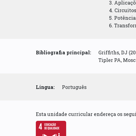
3. Aplicaç
4. Circuito
5. Potência
6. Transfo
Bibliografia principal:
Griffiths, DJ (2
Tipler PA, Mosca
Língua:
Português
Esta unidade curricular endereça os seg