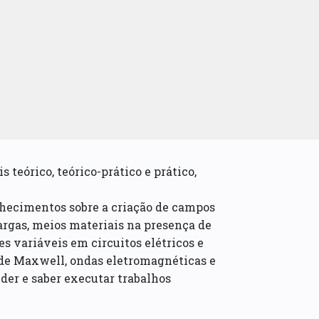
teórico, teórico-prático e prático,
nhecimentos sobre a criação de campos
argas, meios materiais na presença de
s variáveis em circuitos elétricos e
 de Maxwell, ondas eletromagnéticas e
der e saber executar trabalhos