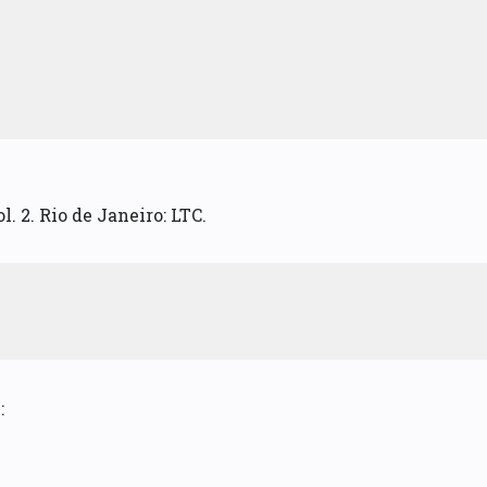
l. 2. Rio de Janeiro: LTC.
: