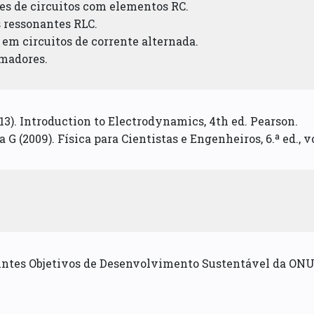
ões de circuitos com elementos RC.
s ressonantes RLC.
 em circuitos de corrente alternada.
rmadores.
013). Introduction to Electrodynamics, 4th ed. Pearson.
 G (2009). Física para Cientistas e Engenheiros, 6.ª ed., vo
uintes Objetivos de Desenvolvimento Sustentável da ONU