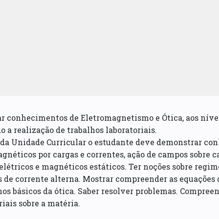
r conhecimentos de Eletromagnetismo e Ótica, aos níveis 
o a realização de trabalhos laboratoriais.
 da Unidade Curricular o estudante deve demonstrar co
gnéticos por cargas e correntes, ação de campos sobre c
létricos e magnéticos estáticos. Ter noções sobre regime
s de corrente alterna. Mostrar compreender as equações
s básicos da ótica. Saber resolver problemas. Compreen
riais sobre a matéria.